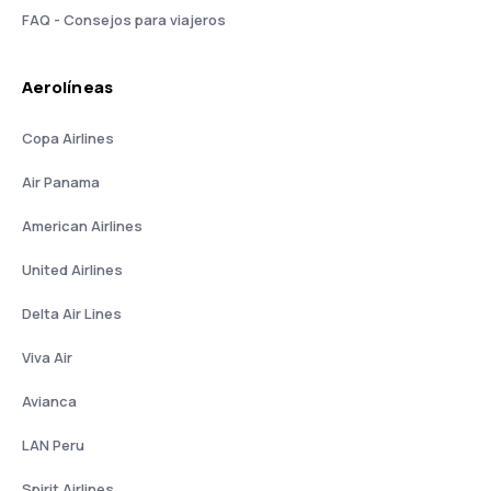
FAQ - Consejos para viajeros
Aerolíneas
Copa Airlines
Air Panama
American Airlines
United Airlines
Delta Air Lines
Viva Air
Avianca
LAN Peru
Spirit Airlines