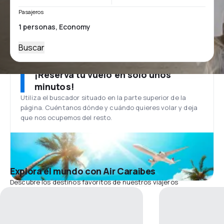
Pasajeros
Buscar
¡Reserva tu vuelo en solo unos
minutos!
Utiliza el buscador situado en la parte superior de la
página. Cuéntanos dónde y cuándo quieres volar y deja
que nos ocupemos del resto.
Explora el mundo con Air Caraibes
Descubre los destinos favoritos de nuestros viajeros