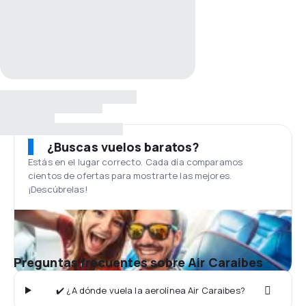
¿Buscas vuelos baratos?
Estás en el lugar correcto. Cada día comparamos
cientos de ofertas para mostrarte las mejores.
¡Descúbrelas!
Preguntas frecuentes sobre Air Caraibes
✔️ ¿A dónde vuela la aerolínea Air Caraibes?