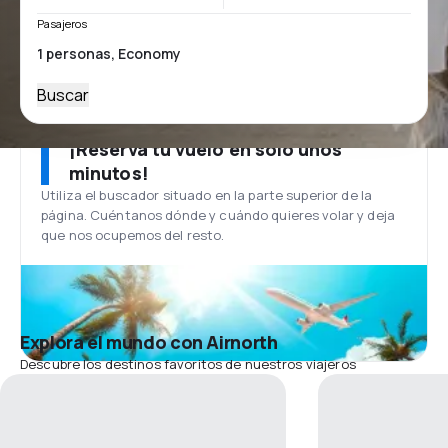
Pasajeros
Buscar
¡Reserva tu vuelo en solo unos
minutos!
Utiliza el buscador situado en la parte superior de la
página. Cuéntanos dónde y cuándo quieres volar y deja
que nos ocupemos del resto.
Explora el mundo con Airnorth
Descubre los destinos favoritos de nuestros viajeros