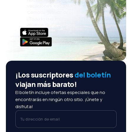
vacaciones, escapadas
Cómoda gestión de reservas
¡Todo lo que importa, siempre al
alcance de tu mano!
¡Los suscriptores
del boletín
viajan más barato!
El boletín incluye ofertas especiales que no
encontrarás en ningún otro sitio. ¡Únete y
disfruta!
Tu dirección de email