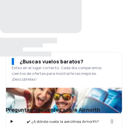
¿Buscas vuelos baratos?
Estás en el lugar correcto. Cada día comparamos
cientos de ofertas para mostrarte las mejores.
¡Descúbrelas!
Preguntas frecuentes sobre Airnorth
✔️ ¿A dónde vuela la aerolínea Airnorth?