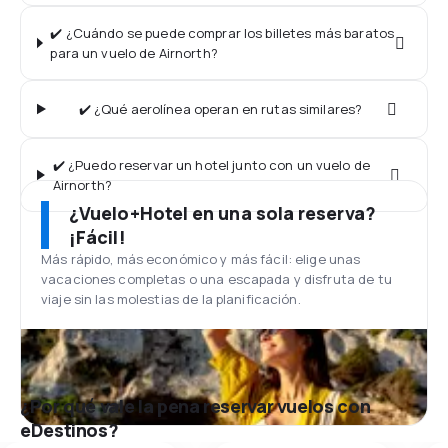
✔️ ¿Cuándo se puede comprar los billetes más baratos
para un vuelo de Airnorth?
✔️ ¿Qué aerolínea operan en rutas similares?
✔️ ¿Puedo reservar un hotel junto con un vuelo de
Airnorth?
¿Vuelo+Hotel en una sola reserva?
¡Fácil!
Más rápido, más económico y más fácil: elige unas
vacaciones completas o una escapada y disfruta de tu
viaje sin las molestias de la planificación.
¿Por qué vale la pena reservar vuelos con
eDestinos?