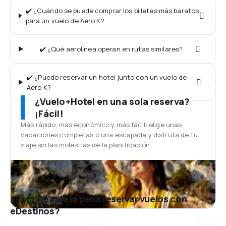
✔️ ¿Cuándo se puede comprar los billetes más baratos
para un vuelo de Aero K?
✔️ ¿Qué aerolínea operan en rutas similares?
✔️ ¿Puedo reservar un hotel junto con un vuelo de
Aero K?
¿Vuelo+Hotel en una sola reserva?
¡Fácil!
Más rápido, más económico y más fácil: elige unas
vacaciones completas o una escapada y disfruta de tu
viaje sin las molestias de la planificación.
¿Por qué vale la pena reservar vuelos con
eDestinos?