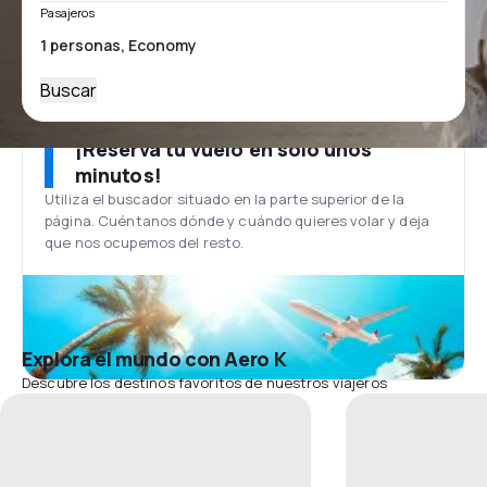
Pasajeros
Buscar
¡Reserva tu vuelo en solo unos
minutos!
Utiliza el buscador situado en la parte superior de la
página. Cuéntanos dónde y cuándo quieres volar y deja
que nos ocupemos del resto.
Explora el mundo con Aero K
Descubre los destinos favoritos de nuestros viajeros