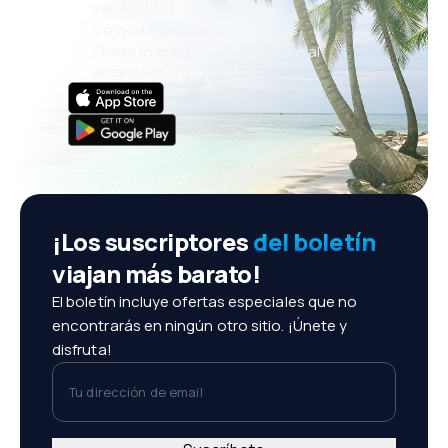
vacaciones, escapadas
Cómoda gestión de reservas
¡Todo lo que importa, siempre al
alcance de tu mano!
¡Los suscriptores
del boletín
viajan más barato!
El boletín incluye ofertas especiales que no
encontrarás en ningún otro sitio. ¡Únete y
disfruta!
Tu dirección de email