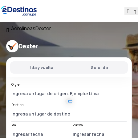
Aerolíneas
Dexter
Dexter
Ida y vuelta
Solo ida
Orgien
Destino
Ida
Vuelta