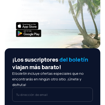
vacaciones, escapadas
Cómoda gestión de reservas
¡Todo lo que importa, siempre al
alcance de tu mano!
¡Los suscriptores
del boletín
viajan más barato!
El boletín incluye ofertas especiales que no
encontrarás en ningún otro sitio. ¡Únete y
disfruta!
Tu dirección de email