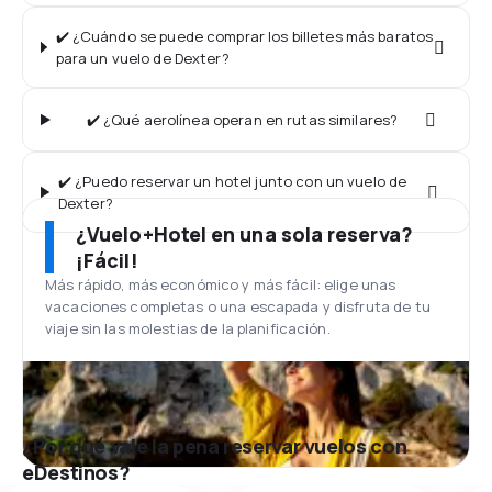
✔️ ¿Cuándo se puede comprar los billetes más baratos
para un vuelo de Dexter?
✔️ ¿Qué aerolínea operan en rutas similares?
✔️ ¿Puedo reservar un hotel junto con un vuelo de
Dexter?
¿Vuelo+Hotel en una sola reserva?
¡Fácil!
Más rápido, más económico y más fácil: elige unas
vacaciones completas o una escapada y disfruta de tu
viaje sin las molestias de la planificación.
¿Por qué vale la pena reservar vuelos con
eDestinos?