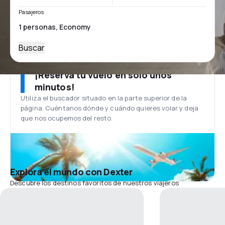
Pasajeros
Buscar
¡Reserva tu vuelo en solo unos
minutos!
Utiliza el buscador situado en la parte superior de la
página. Cuéntanos dónde y cuándo quieres volar y deja
que nos ocupemos del resto.
Explora el mundo con Dexter
Descubre los destinos favoritos de nuestros viajeros