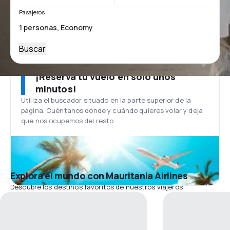
Pasajeros
Buscar
¡Reserva tu vuelo en solo unos
minutos!
Utiliza el buscador situado en la parte superior de la
página. Cuéntanos dónde y cuándo quieres volar y deja
que nos ocupemos del resto.
Explora el mundo con Mauritania Airlines
Descubre los destinos favoritos de nuestros viajeros