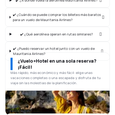
✔️ ¿A dónde vuela la aerolínea Mauritania Airlines?
✔️ ¿Cuándo se puede comprar los billetes más baratos
para un vuelo de Mauritania Airlines?
✔️ ¿Qué aerolínea operan en rutas similares?
✔️ ¿Puedo reservar un hotel junto con un vuelo de
Mauritania Airlines?
¿Vuelo+Hotel en una sola reserva?
¡Fácil!
Más rápido, más económico y más fácil: elige unas
vacaciones completas o una escapada y disfruta de tu
viaje sin las molestias de la planificación.
Opiniones