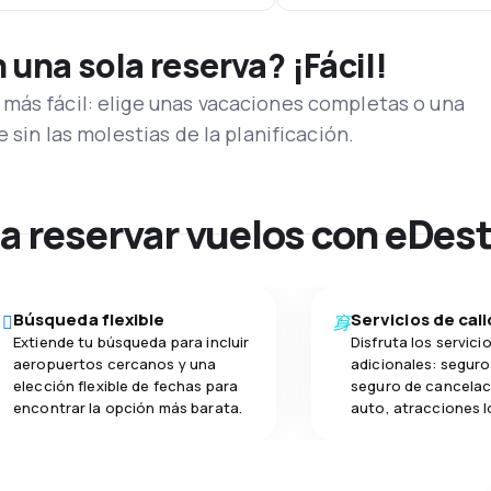
una sola reserva? ¡Fácil!
más fácil: elige unas vacaciones completas o una
e sin las molestias de la planificación.
na reservar vuelos con eDes
Búsqueda flexible
Servicios de cal
Extiende tu búsqueda para incluir
Disfruta los servici
aeropuertos cercanos y una
adicionales: seguro 
elección flexible de fechas para
seguro de cancelac
encontrar la opción más barata.
auto, atracciones l