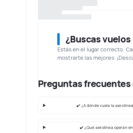
¿Buscas vuelos
Estás en el lugar correcto. 
mostrarte las mejores. ¡Desc
Preguntas frecuentes
✔️ ¿A dónde vuela la aerolíne
✔️ ¿Qué aerolínea operan en