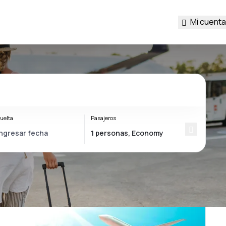
Mi cuenta
uelta
Pasajeros