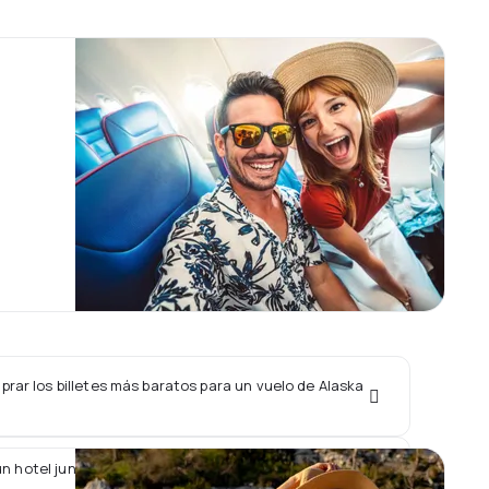
rar los billetes más baratos para un vuelo de Alaska
un hotel junto con un vuelo de Alaska Seaplane?