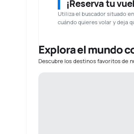
¡Reserva tu vue
Utiliza el buscador situado e
cuándo quieres volar y deja 
Explora el mundo c
Descubre los destinos favoritos de n