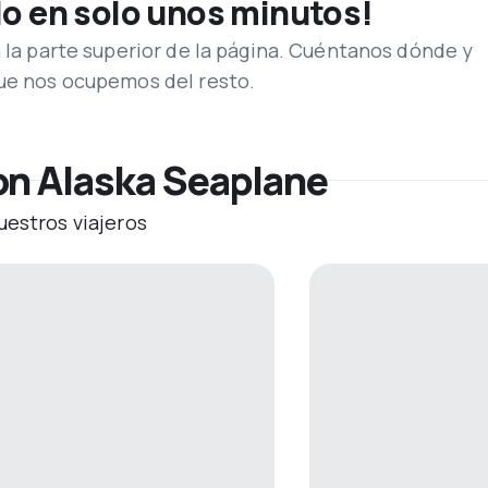
lo en solo unos minutos!
n la parte superior de la página. Cuéntanos dónde y
que nos ocupemos del resto.
on Alaska Seaplane
uestros viajeros