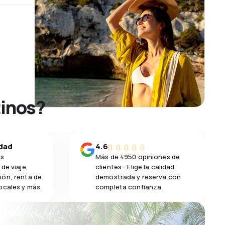
tinos?
idad
4.6
os
Más de 4950 opiniones de
de viaje,
clientes - Elige la calidad
ión, renta de
demostrada y reserva con
ocales y más.
completa confianza.