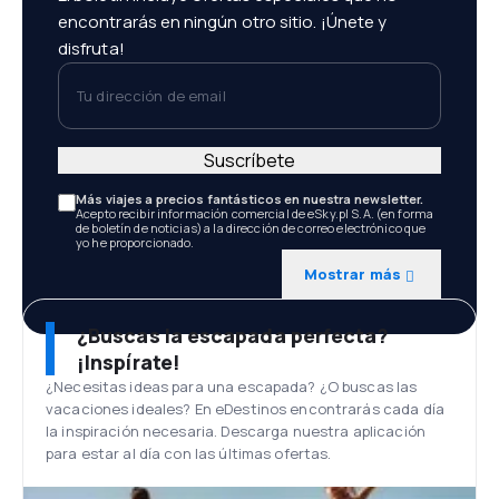
encontrarás en ningún otro sitio. ¡Únete y
disfruta!
Tu dirección de email
Suscríbete
Más viajes a precios fantásticos en nuestra newsletter.
Acepto recibir información comercial de eSky.pl S.A. (en forma
de boletín de noticias) a la dirección de correo electrónico que
yo he proporcionado.
Mostrar más
¿Buscas la escapada perfecta?
¡Inspírate!
¿Necesitas ideas para una escapada? ¿O buscas las
vacaciones ideales? En eDestinos encontrarás cada día
la inspiración necesaria. Descarga nuestra aplicación
para estar al día con las últimas ofertas.