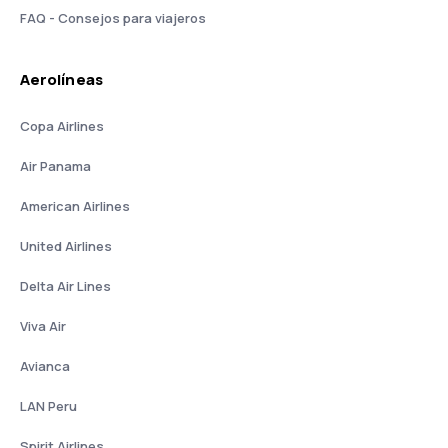
FAQ - Consejos para viajeros
Aerolíneas
Copa Airlines
Air Panama
American Airlines
United Airlines
Delta Air Lines
Viva Air
Avianca
LAN Peru
Spirit Airlines