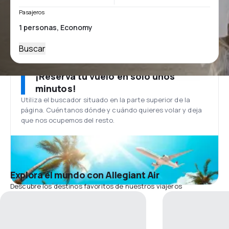
Pasajeros
Buscar
¡Reserva tu vuelo en solo unos
minutos!
Utiliza el buscador situado en la parte superior de la
página. Cuéntanos dónde y cuándo quieres volar y deja
que nos ocupemos del resto.
Explora el mundo con Allegiant Air
Descubre los destinos favoritos de nuestros viajeros