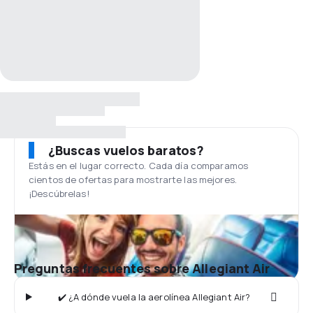
¿Buscas vuelos baratos?
Estás en el lugar correcto. Cada día comparamos
cientos de ofertas para mostrarte las mejores.
¡Descúbrelas!
Preguntas frecuentes sobre Allegiant Air
✔️ ¿A dónde vuela la aerolínea Allegiant Air?