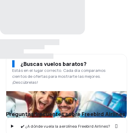
¿Buscas vuelos baratos?
Estás en el lugar correcto. Cada día comparamos
cientos de ofertas para mostrarte las mejores.
¡Descúbrelas!
Preguntas frecuentes sobre Freebird Airlines
✔️ ¿A dónde vuela la aerolínea Freebird Airlines?