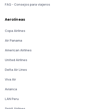
FAQ - Consejos para viajeros
Aerolíneas
Copa Airlines
Air Panama
American Airlines
United Airlines
Delta Air Lines
Viva Air
Avianca
LAN Peru
Spirit Airlines