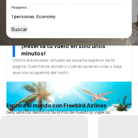
Pasajeros
Buscar
¡Reserva tu vuelo en solo unos
minutos!
Utiliza el buscador situado en la parte superior de la
página. Cuéntanos dónde y cuándo quieres volar y deja
que nos ocupemos del resto.
Explora el mundo con Freebird Airlines
Descubre los destinos favoritos de nuestros viajeros