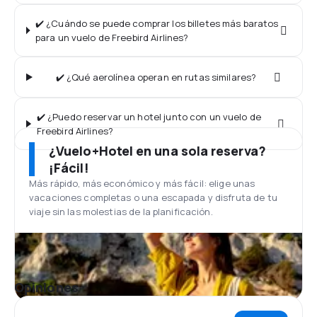
✔️ ¿Cuándo se puede comprar los billetes más baratos
para un vuelo de Freebird Airlines?
✔️ ¿Qué aerolínea operan en rutas similares?
✔️ ¿Puedo reservar un hotel junto con un vuelo de
Freebird Airlines?
¿Vuelo+Hotel en una sola reserva?
¡Fácil!
Más rápido, más económico y más fácil: elige unas
vacaciones completas o una escapada y disfruta de tu
viaje sin las molestias de la planificación.
Opiniones