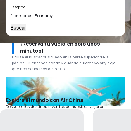
Pasajeros
Buscar
¡Reserva tu vuelo en solo unos
minutos!
Utiliza el buscador situado en la parte superior de la
página. Cuéntanos dónde y cuándo quieres volar y deja
que nos ocupemos del resto.
Explora el mundo con Air China
Descubre los destinos favoritos de nuestros viajeros