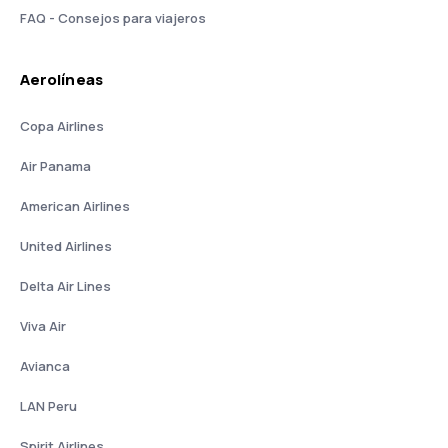
FAQ - Consejos para viajeros
Aerolíneas
Copa Airlines
Air Panama
American Airlines
United Airlines
Delta Air Lines
Viva Air
Avianca
LAN Peru
Spirit Airlines