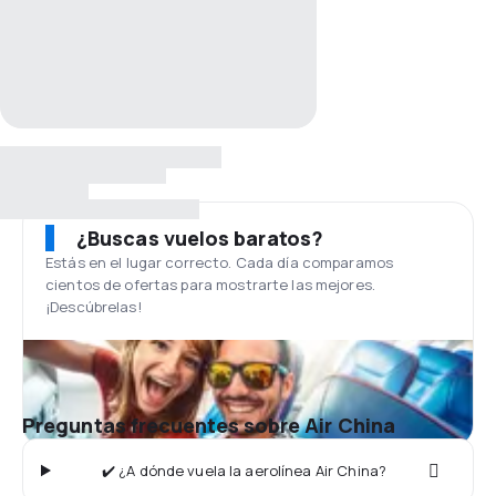
¿Buscas vuelos baratos?
Estás en el lugar correcto. Cada día comparamos
cientos de ofertas para mostrarte las mejores.
¡Descúbrelas!
Preguntas frecuentes sobre Air China
✔️ ¿A dónde vuela la aerolínea Air China?