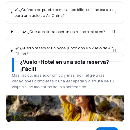
✔️ ¿Cuándo se puede comprar los billetes más baratos
para un vuelo de Air China?
✔️ ¿Qué aerolínea operan en rutas similares?
✔️ ¿Puedo reservar un hotel junto con un vuelo de Air
China?
¿Vuelo+Hotel en una sola reserva?
¡Fácil!
Más rápido, más económico y más fácil: elige unas
vacaciones completas o una escapada y disfruta de tu
viaje sin las molestias de la planificación.
Opiniones