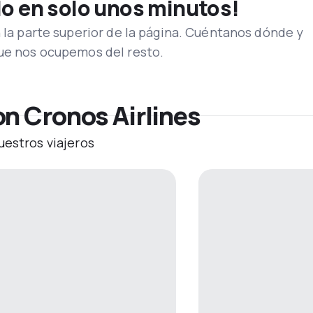
lo en solo unos minutos!
n la parte superior de la página. Cuéntanos dónde y
que nos ocupemos del resto.
on Cronos Airlines
uestros viajeros