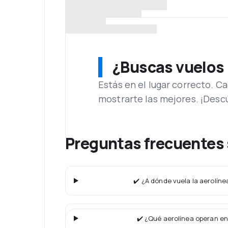
¿Buscas vuelos
Estás en el lugar correcto. 
mostrarte las mejores. ¡Desc
Preguntas frecuentes 
✔️ ¿A dónde vuela la aerolíne
✔️ ¿Qué aerolínea operan en