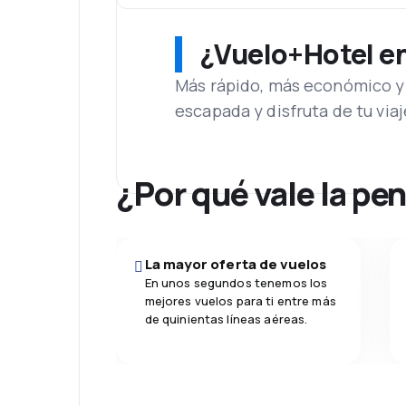
¿Vuelo+Hotel en 
Más rápido, más económico y 
escapada y disfruta de tu viaj
¿Por qué vale la pe
La mayor oferta de vuelos
En unos segundos tenemos los
mejores vuelos para ti entre más
de quinientas líneas aéreas.