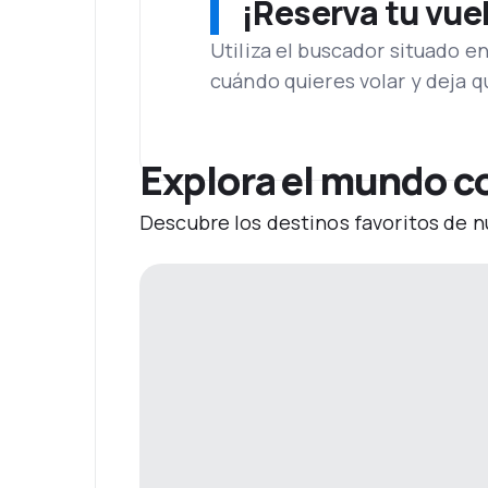
¡Reserva tu vue
Utiliza el buscador situado e
cuándo quieres volar y deja 
Explora el mundo c
Descubre los destinos favoritos de n