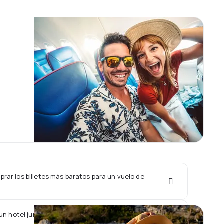
rar los billetes más baratos para un vuelo de
un hotel junto con un vuelo de Cronos Airlines?