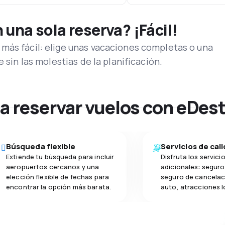
una sola reserva? ¡Fácil!
más fácil: elige unas vacaciones completas o una
e sin las molestias de la planificación.
na reservar vuelos con eDes
Búsqueda flexible
Servicios de cal
Extiende tu búsqueda para incluir
Disfruta los servici
aeropuertos cercanos y una
adicionales: seguro 
elección flexible de fechas para
seguro de cancelac
encontrar la opción más barata.
auto, atracciones l