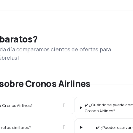
 baratos?
Cada día comparamos cientos de ofertas para
úbrelas!
sobre Cronos Airlines
✔️ ¿Cuándo se puede comp
a Cronos Airlines?
Cronos Airlines?
 rutas similares?
✔️ ¿Puedo reservar 