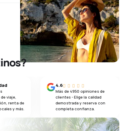
tinos?
idad
4.6
os
Más de 4950 opiniones de
de viaje,
clientes - Elige la calidad
ión, renta de
demostrada y reserva con
ocales y más.
completa confianza.