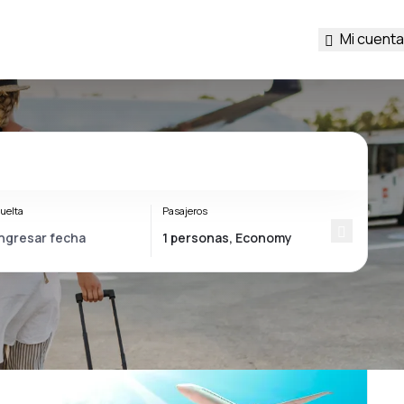
Mi cuenta
uelta
Pasajeros