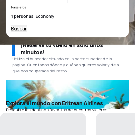
Pasajeros
Buscar
¡Reserva tu vuelo en solo unos
minutos!
Utiliza el buscador situado en la parte superior de la
página. Cuéntanos dónde y cuándo quieres volar y deja
que nos ocupemos del resto.
Explora el mundo con Eritrean Airlines
Descubre los destinos favoritos de nuestros viajeros