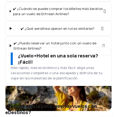
✔️ ¿Cuándo se puede comprar los billetes más baratos
para un vuelo de Eritrean Airlines?
✔️ ¿Qué aerolínea operan en rutas similares?
✔️ ¿Puedo reservar un hotel junto con un vuelo de
Eritrean Airlines?
¿Vuelo+Hotel en una sola reserva?
¡Fácil!
Más rápido, más económico y más fácil: elige unas
vacaciones completas o una escapada y disfruta de tu
viaje sin las molestias de la planificación.
¿Por qué vale la pena reservar vuelos con
eDestinos?