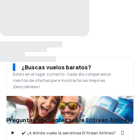
¿Buscas vuelos baratos?
Estás en el lugar correcto. Cada día comparamos
cientos de ofertas para mostrarte las mejores.
¡Descúbrelas!
Preguntas frecuentes sobre Eritrean Airlines
✔️ ¿A dónde vuela la aerolínea Eritrean Airlines?