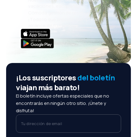
vacaciones, escapadas
Cómoda gestión de reservas
¡Todo lo que importa, siempre al
alcance de tu mano!
¡Los suscriptores
del boletín
viajan más barato!
El boletín incluye ofertas especiales que no
encontrarás en ningún otro sitio. ¡Únete y
disfruta!
Tu dirección de email