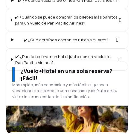
✔️ ¿A dónde vuela la aerolínea Pan Pacific Airlines?
✔️ ¿Cuándo se puede comprar los billetes más baratos
para un vuelo de Pan Pacific Airlines?
✔️ ¿Qué aerolínea operan en rutas similares?
✔️ ¿Puedo reservar un hotel junto con un vuelo de
Pan Pacific Airlines?
¿Vuelo+Hotel en una sola reserva?
¡Fácil!
Más rápido, más económico y más fácil: elige unas
vacaciones completas o una escapada y disfruta de tu
viaje sin las molestias de la planificación.
Opiniones