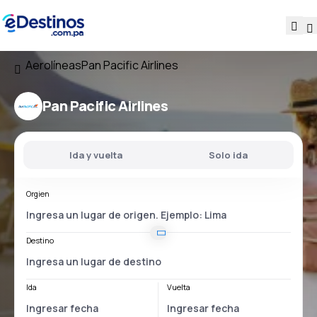
Aerolíneas
Pan Pacific Airlines
Pan Pacific Airlines
Ida y vuelta
Solo ida
Orgien
Destino
Ida
Vuelta