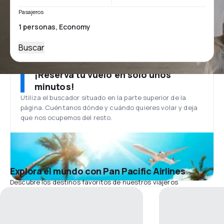
Pasajeros
Buscar
¡Reserva tu vuelo en solo unos
minutos!
Utiliza el buscador situado en la parte superior de la
página. Cuéntanos dónde y cuándo quieres volar y deja
que nos ocupemos del resto.
Explora el mundo con Pan Pacific Airlines
Descubre los destinos favoritos de nuestros viajeros