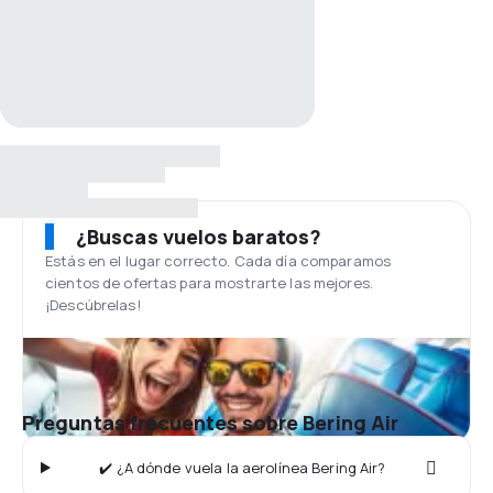
¿Buscas vuelos baratos?
Estás en el lugar correcto. Cada día comparamos
cientos de ofertas para mostrarte las mejores.
¡Descúbrelas!
Preguntas frecuentes sobre Bering Air
✔️ ¿A dónde vuela la aerolínea Bering Air?