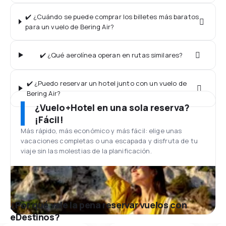
✔️ ¿Cuándo se puede comprar los billetes más baratos
para un vuelo de Bering Air?
✔️ ¿Qué aerolínea operan en rutas similares?
✔️ ¿Puedo reservar un hotel junto con un vuelo de
Bering Air?
¿Vuelo+Hotel en una sola reserva?
¡Fácil!
Más rápido, más económico y más fácil: elige unas
vacaciones completas o una escapada y disfruta de tu
viaje sin las molestias de la planificación.
¿Por qué vale la pena reservar vuelos con
eDestinos?