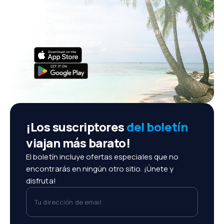
vacaciones, escapadas
Cómoda gestión de reservas
¡Todo lo que importa, siempre al
alcance de tu mano!
¡Los suscriptores
del boletín
viajan más barato!
El boletín incluye ofertas especiales que no
encontrarás en ningún otro sitio. ¡Únete y
disfruta!
Tu dirección de email