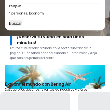
Pasajeros
Buscar
¡Reserva tu vuelo en solo unos
minutos!
Utiliza el buscador situado en la parte superior de la
página. Cuéntanos dónde y cuándo quieres volar y deja
que nos ocupemos del resto.
Explora el mundo con Bering Air
Descubre los destinos favoritos de nuestros viajeros