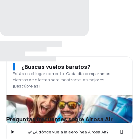
¿Buscas vuelos baratos?
Estás en el lugar correcto. Cada día comparamos
cientos de ofertas para mostrarte las mejores.
¡Descúbrelas!
Preguntas frecuentes sobre Alrosa Air
✔️ ¿A dónde vuela la aerolínea Alrosa Air?