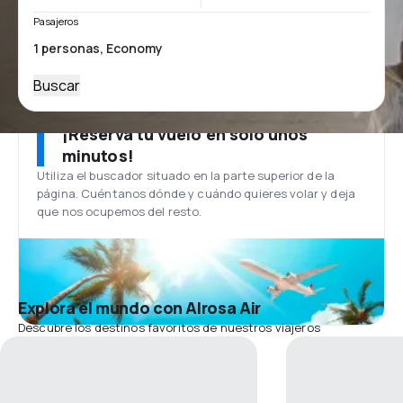
Pasajeros
Buscar
¡Reserva tu vuelo en solo unos
minutos!
Utiliza el buscador situado en la parte superior de la
página. Cuéntanos dónde y cuándo quieres volar y deja
que nos ocupemos del resto.
Explora el mundo con Alrosa Air
Descubre los destinos favoritos de nuestros viajeros