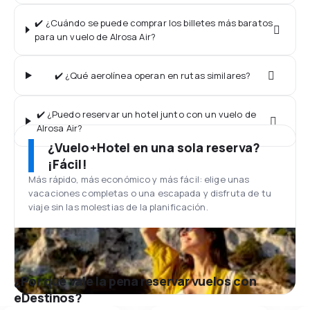
✔️ ¿Cuándo se puede comprar los billetes más baratos
para un vuelo de Alrosa Air?
✔️ ¿Qué aerolínea operan en rutas similares?
✔️ ¿Puedo reservar un hotel junto con un vuelo de
Alrosa Air?
¿Vuelo+Hotel en una sola reserva?
¡Fácil!
Más rápido, más económico y más fácil: elige unas
vacaciones completas o una escapada y disfruta de tu
viaje sin las molestias de la planificación.
¿Por qué vale la pena reservar vuelos con
eDestinos?