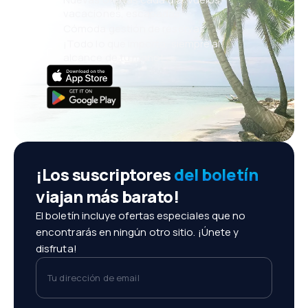
vacaciones, escapadas
Cómoda gestión de reservas
¡Todo lo que importa, siempre al
alcance de tu mano!
¡Los suscriptores
del boletín
viajan más barato!
El boletín incluye ofertas especiales que no
encontrarás en ningún otro sitio. ¡Únete y
disfruta!
Tu dirección de email