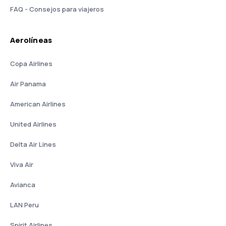
FAQ - Consejos para viajeros
Aerolíneas
Copa Airlines
Air Panama
American Airlines
United Airlines
Delta Air Lines
Viva Air
Avianca
LAN Peru
Spirit Airlines