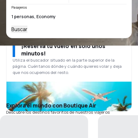
Pasajeros
Buscar
¡Reserva tu vuelo en solo unos
minutos!
Utiliza el buscador situado en la parte superior de la
página. Cuéntanos dónde y cuándo quieres volar y deja
que nos ocupemos del resto.
Explora el mundo con Boutique Air
Descubre los destinos favoritos de nuestros viajeros