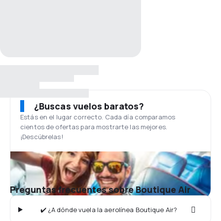
¿Buscas vuelos baratos?
Estás en el lugar correcto. Cada día comparamos
cientos de ofertas para mostrarte las mejores.
¡Descúbrelas!
Preguntas frecuentes sobre Boutique Air
✔️ ¿A dónde vuela la aerolínea Boutique Air?