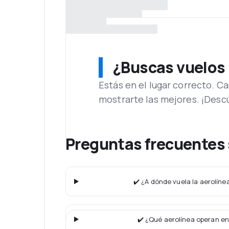
¿Buscas vuelos
Estás en el lugar correcto. 
mostrarte las mejores. ¡Desc
Preguntas frecuentes 
✔️ ¿A dónde vuela la aerolínea
✔️ ¿Qué aerolínea operan en