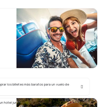
rar los billetes más baratos para un vuelo de
un hotel junto con un vuelo de Antilles Express?