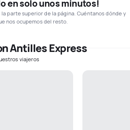
lo en solo unos minutos!
n la parte superior de la página. Cuéntanos dónde y
que nos ocupemos del resto.
n Antilles Express
uestros viajeros