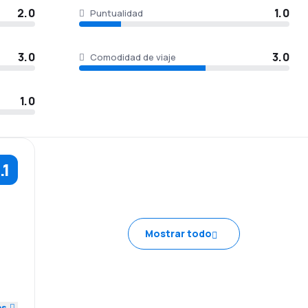
2.0
1.0
Puntualidad
3.0
3.0
Comodidad de viaje
1.0
.1
Mostrar todo
1.0
3.0
es