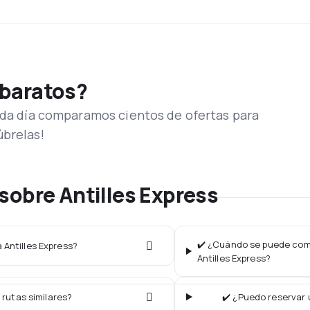
 baratos?
Cada día comparamos cientos de ofertas para
úbrelas!
sobre Antilles Express
✔️ ¿Cuándo se puede comp
 Antilles Express?
Antilles Express?
 rutas similares?
✔️ ¿Puedo reservar 