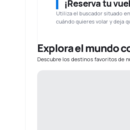
¡Reserva tu vue
Utiliza el buscador situado e
cuándo quieres volar y deja 
Explora el mundo co
Descubre los destinos favoritos de n