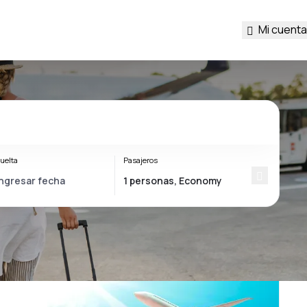
Mi cuenta
uelta
Pasajeros