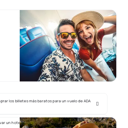
rar los billetes más baratos para un vuelo de ADA
var un hotel junto con un vuelo de ADA S.A.?