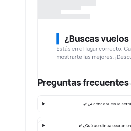
¿Buscas vuelos
Estás en el lugar correcto. 
mostrarte las mejores. ¡Desc
Preguntas frecuentes 
✔️ ¿A dónde vuela la aerol
✔️ ¿Qué aerolínea operan en