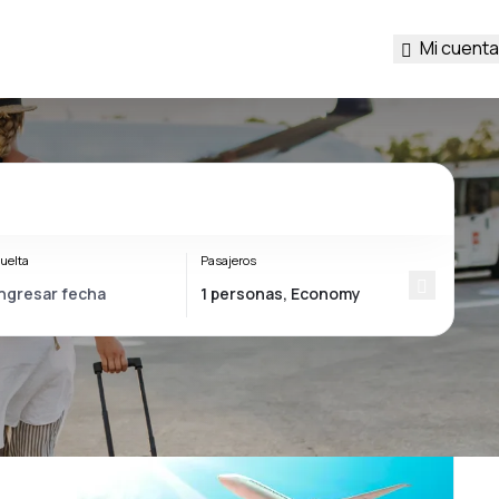
Mi cuenta
uelta
Pasajeros