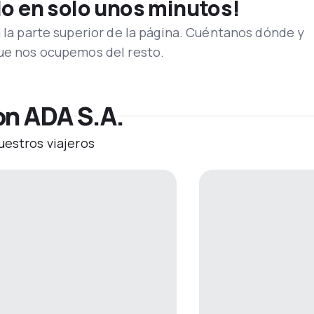
lo en solo unos minutos!
n la parte superior de la página. Cuéntanos dónde y
que nos ocupemos del resto.
on ADA S.A.
uestros viajeros