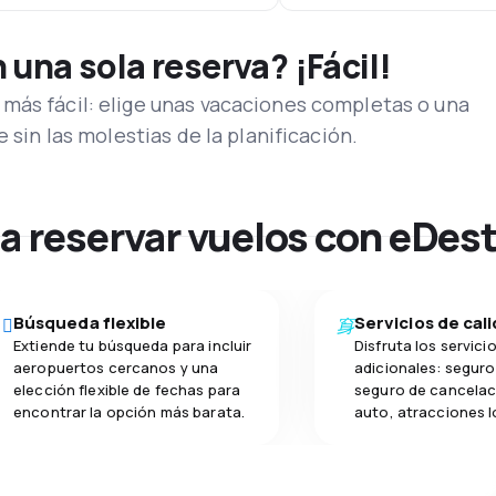
una sola reserva? ¡Fácil!
más fácil: elige unas vacaciones completas o una
e sin las molestias de la planificación.
na reservar vuelos con eDes
Búsqueda flexible
Servicios de cal
Extiende tu búsqueda para incluir
Disfruta los servici
aeropuertos cercanos y una
adicionales: seguro 
elección flexible de fechas para
seguro de cancelac
encontrar la opción más barata.
auto, atracciones l