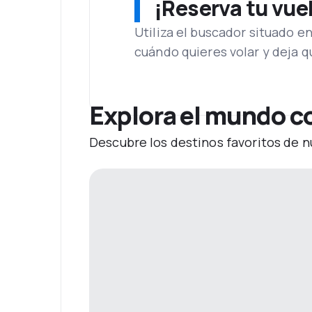
¡Reserva tu vue
Utiliza el buscador situado e
cuándo quieres volar y deja 
Explora el mundo c
Descubre los destinos favoritos de n