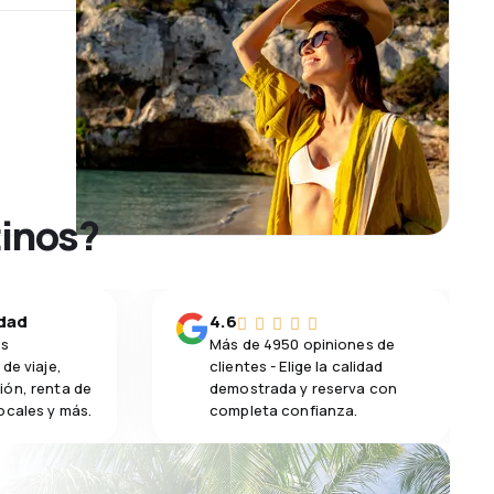
tinos?
idad
4.6
os
Más de 4950 opiniones de
de viaje,
clientes - Elige la calidad
ión, renta de
demostrada y reserva con
ocales y más.
completa confianza.