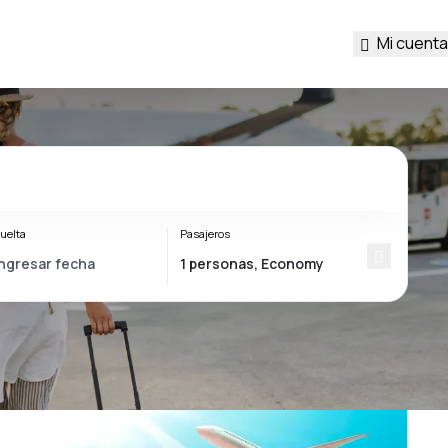
Mi cuenta
uelta
Pasajeros