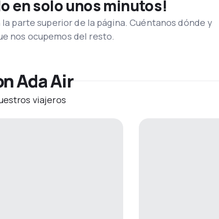
lo en solo unos minutos!
n la parte superior de la página. Cuéntanos dónde y
que nos ocupemos del resto.
n Ada Air
uestros viajeros