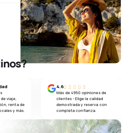
tinos?
idad
4.6
os
Más de 4950 opiniones de
de viaje,
clientes - Elige la calidad
ión, renta de
demostrada y reserva con
ocales y más.
completa confianza.