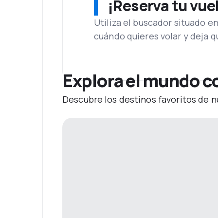
¡Reserva tu vue
Utiliza el buscador situado e
cuándo quieres volar y deja 
Explora el mundo co
Descubre los destinos favoritos de n