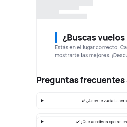
¿Buscas vuelos
Estás en el lugar correcto. 
mostrarte las mejores. ¡Desc
Preguntas frecuentes 
✔️ ¿A dónde vuela la aero
✔️ ¿Qué aerolínea operan en