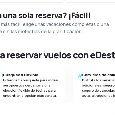
una sola reserva? ¡Fácil!
más fácil: elige unas vacaciones completas o una
e sin las molestias de la planificación.
na reservar vuelos con eDes
Búsqueda flexible
Servicios de cal
Extiende tu búsqueda para incluir
Disfruta los servici
aeropuertos cercanos y una
adicionales: seguro 
elección flexible de fechas para
seguro de cancelac
encontrar la opción más barata.
auto, atracciones l