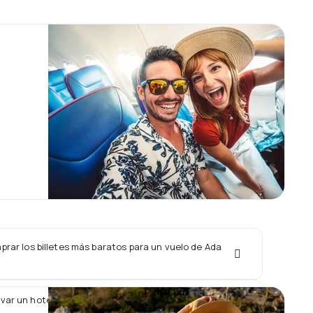
rar los billetes más baratos para un vuelo de Ada
var un hotel junto con un vuelo de Ada Air?