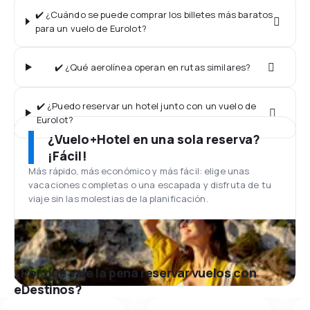
✔️ ¿Cuándo se puede comprar los billetes más baratos
para un vuelo de Eurolot?
✔️ ¿Qué aerolínea operan en rutas similares?
✔️ ¿Puedo reservar un hotel junto con un vuelo de
Eurolot?
¿Vuelo+Hotel en una sola reserva?
¡Fácil!
Más rápido, más económico y más fácil: elige unas
vacaciones completas o una escapada y disfruta de tu
viaje sin las molestias de la planificación.
¿Por qué vale la pena reservar vuelos con
eDestinos?