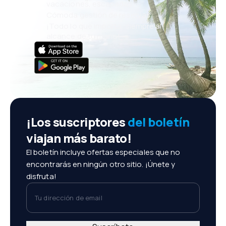
vacaciones, escapadas
Cómoda gestión de reservas
¡Todo lo que importa, siempre al
alcance de tu mano!
¡Los suscriptores
del boletín
viajan más barato!
El boletín incluye ofertas especiales que no
encontrarás en ningún otro sitio. ¡Únete y
disfruta!
Tu dirección de email