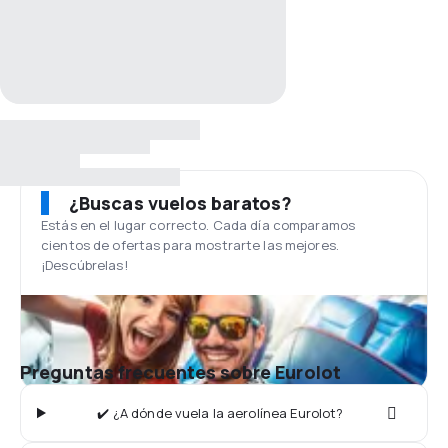
¿Buscas vuelos baratos?
Estás en el lugar correcto. Cada día comparamos
cientos de ofertas para mostrarte las mejores.
¡Descúbrelas!
Preguntas frecuentes sobre Eurolot
✔️ ¿A dónde vuela la aerolínea Eurolot?