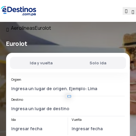
Aerolíneas
Eurolot
Eurolot
Ida y vuelta
Solo ida
Orgien
Destino
Ida
Vuelta