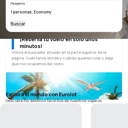
Pasajeros
Buscar
¡Reserva tu vuelo en solo unos
minutos!
Utiliza el buscador situado en la parte superior de la
página. Cuéntanos dónde y cuándo quieres volar y deja
que nos ocupemos del resto.
Explora el mundo con Eurolot
Descubre los destinos favoritos de nuestros viajeros