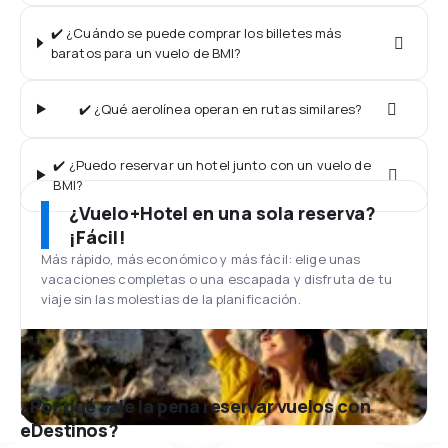
✔️ ¿Cuándo se puede comprar los billetes más
baratos para un vuelo de BMI?
✔️ ¿Qué aerolínea operan en rutas similares?
✔️ ¿Puedo reservar un hotel junto con un vuelo de
BMI?
¿Vuelo+Hotel en una sola reserva?
¡Fácil!
Más rápido, más económico y más fácil: elige unas
vacaciones completas o una escapada y disfruta de tu
viaje sin las molestias de la planificación.
¿Por qué vale la pena reservar vuelos con
eDestinos?