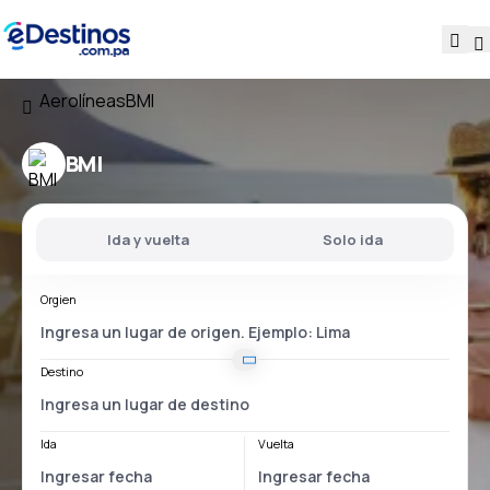
Aerolíneas
BMI
BMI
Ida y vuelta
Solo ida
Orgien
Destino
Ida
Vuelta