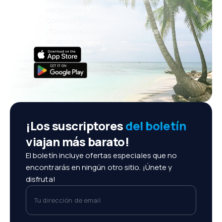
vacaciones, escapadas
Cómoda gestión de reservas
¡Todo lo que importa, siempre al
alcance de tu mano!
¡Los suscriptores
del boletín
viajan más barato!
El boletín incluye ofertas especiales que no
encontrarás en ningún otro sitio. ¡Únete y
disfruta!
Tu dirección de email