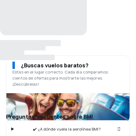
¿Buscas vuelos baratos?
Estás en el lugar correcto. Cada día comparamos
cientos de ofertas para mostrarte las mejores.
¡Descúbrelas!
Preguntas frecuentes sobre BMI
✔️ ¿A dónde vuela la aerolínea BMI?