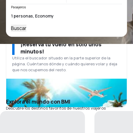
Pasajeros
Buscar
¡Reserva tu vuelo en solo unos
minutos!
Utiliza el buscador situado en la parte superior de la
página. Cuéntanos dónde y cuándo quieres volar y deja
que nos ocupemos del resto.
Explora el mundo con BMI
Descubre los destinos favoritos de nuestros viajeros