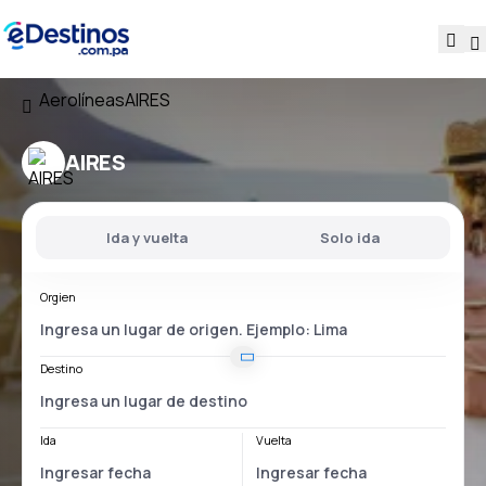
Aerolíneas
AIRES
AIRES
Ida y vuelta
Solo ida
Orgien
Destino
Ida
Vuelta