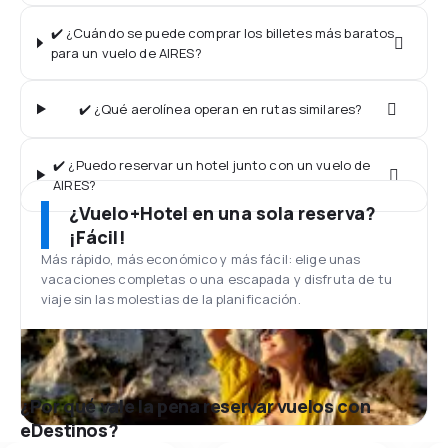
✔️ ¿Cuándo se puede comprar los billetes más baratos
para un vuelo de AIRES?
✔️ ¿Qué aerolínea operan en rutas similares?
✔️ ¿Puedo reservar un hotel junto con un vuelo de
AIRES?
¿Vuelo+Hotel en una sola reserva?
¡Fácil!
Más rápido, más económico y más fácil: elige unas
vacaciones completas o una escapada y disfruta de tu
viaje sin las molestias de la planificación.
¿Por qué vale la pena reservar vuelos con
eDestinos?