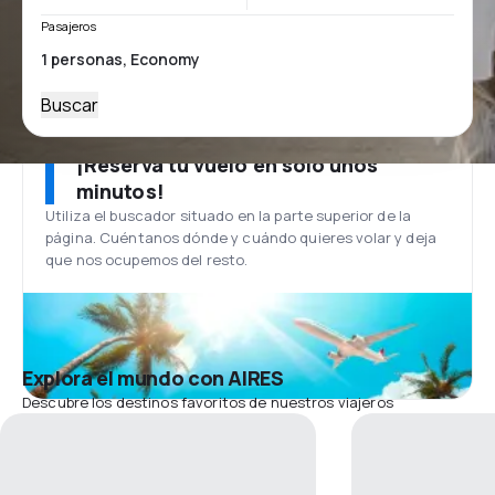
Pasajeros
Buscar
¡Reserva tu vuelo en solo unos
minutos!
Utiliza el buscador situado en la parte superior de la
página. Cuéntanos dónde y cuándo quieres volar y deja
que nos ocupemos del resto.
Explora el mundo con AIRES
Descubre los destinos favoritos de nuestros viajeros