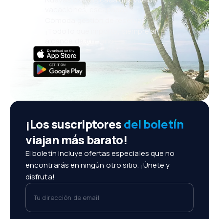
vacaciones, escapadas
Cómoda gestión de reservas
¡Todo lo que importa, siempre al
alcance de tu mano!
¡Los suscriptores
del boletín
viajan más barato!
El boletín incluye ofertas especiales que no
encontrarás en ningún otro sitio. ¡Únete y
disfruta!
Tu dirección de email