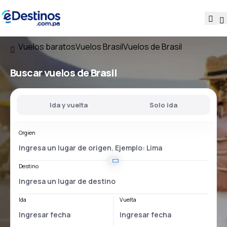
Vuelos baratos
Vuelos Brasil
Vuelos de Brasil
Buscar vuelos
de Brasil
Ida y vuelta
Solo ida
Orgien
Destino
Ida
Vuelta