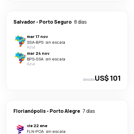
Salvador
-
Porto Seguro
8 días
mar 17 nov
SSA
-
BPS
·
sin escala
Azul
mar 24 nov
BPS
-
SSA
·
sin escala
Azul
US$ 101
desde
Florianópolis
-
Porto Alegre
7 días
vie 22 ene
FLN
-
POA
·
sin escala