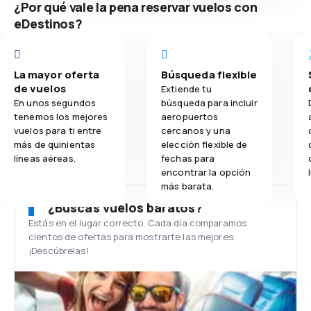
¿Por qué vale la pena reservar vuelos con
eDestinos?
La mayor oferta
Búsqueda flexible
de vuelos
Extiende tu
En unos segundos
búsqueda para incluir
tenemos los mejores
aeropuertos
vuelos para ti entre
cercanos y una
más de quinientas
elección flexible de
líneas aéreas.
fechas para
encontrar la opción
más barata.
¿Buscas vuelos baratos?
Estás en el lugar correcto. Cada día comparamos
cientos de ofertas para mostrarte las mejores.
¡Descúbrelas!