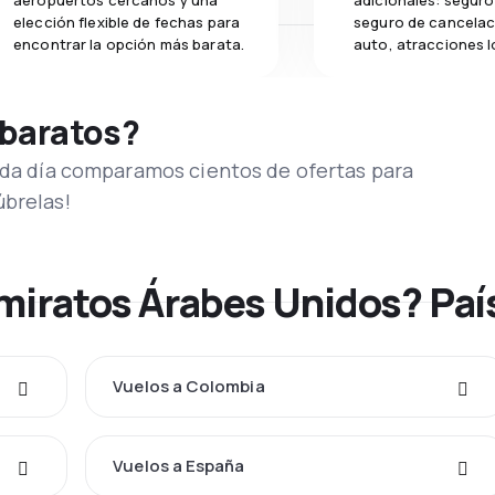
aeropuertos cercanos y una
adicionales: seguro 
elección flexible de fechas para
seguro de cancelac
encontrar la opción más barata.
auto, atracciones l
 baratos?
Cada día comparamos cientos de ofertas para
úbrelas!
Emiratos Árabes Unidos? Pa
Vuelos a Colombia
Vuelos a España