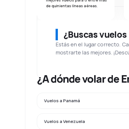
mejores vuelos para ti entre más
de quinientas líneas aéreas.
¿Buscas vuelos
Estás en el lugar correcto. 
mostrarte las mejores. ¡Desc
¿A dónde volar de 
Vuelos a Panamá
Vuelos a Venezuela