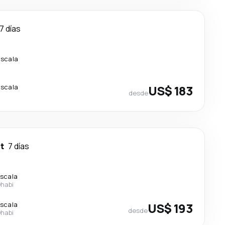
7 días
escala
escala
US$ 183
desde
t
7 días
escala
Dhabi
escala
US$ 193
desde
Dhabi