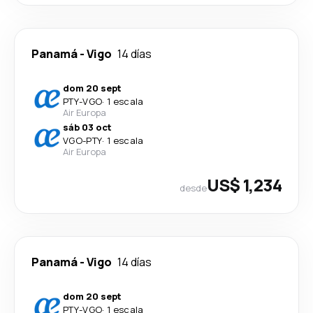
Panamá
-
Vigo
14 días
dom 20 sept
PTY
-
VGO
·
1 escala
Air Europa
sáb 03 oct
VGO
-
PTY
·
1 escala
Air Europa
US$ 1,234
desde
Panamá
-
Vigo
14 días
dom 20 sept
PTY
-
VGO
·
1 escala