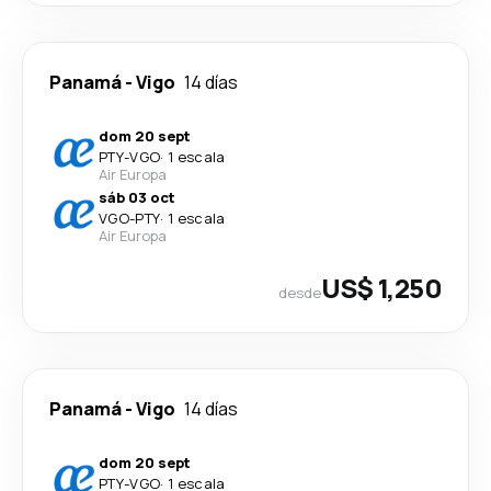
Panamá
-
Vigo
14 días
dom 20 sept
PTY
-
VGO
·
1 escala
Air Europa
sáb 03 oct
VGO
-
PTY
·
1 escala
Air Europa
US$ 1,250
desde
Panamá
-
Vigo
14 días
dom 20 sept
PTY
-
VGO
·
1 escala