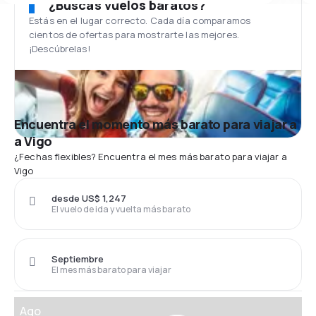
¿Buscas vuelos baratos?
Estás en el lugar correcto. Cada día comparamos
cientos de ofertas para mostrarte las mejores.
¡Descúbrelas!
Encuentra el momento más barato para viajar a
a Vigo
¿Fechas flexibles? Encuentra el mes más barato para viajar a
Vigo
desde US$ 1,247
El vuelo de ida y vuelta más barato
Septiembre
El mes más barato para viajar
Ago