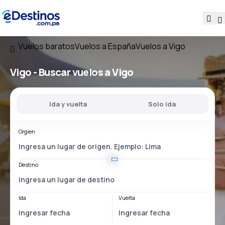
Vuelos baratos
Vuelos a España
Vuelos a Vigo
Vigo - Buscar vuelos a Vigo
Ida y vuelta
Solo ida
Orgien
Destino
Ida
Vuelta