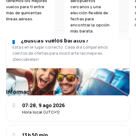
tenemos los mejores
aeropuertos
vuelos para ti entre
cercanos y una
más de quinientas
elección flexible de
líneas aéreas.
fechas para
encontrar la opción
más barata.
¿Buscas vuelos baratos?
Estás en el lugar correcto. Cada día comparamos
cientos de ofertas para mostrarte las mejores.
¡Descúbrelas!
Información general
07:28, 9 ago 2026
Hora local (UTC+1)
13 h 50 min