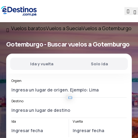
Vuelos baratos
Vuelos a Suecia
Vuelos a Gotemburgo
Gotemburgo - Buscar vuelos a Gotemburgo
Ida y vuelta
Solo ida
Orgien
Destino
Ida
Vuelta