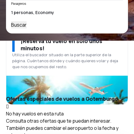
Pasajeros
Buscar
¡Reserva tu vuelo en solo unos
minutos!
Utiliza el buscador situado en la parte superior de la
página. Cuéntanos dónde y cuándo quieres volar y deja
que nos ocupemos del resto.
Ofertas especiales de vuelos a Gotemburgo
No hay vuelos en esta ruta
Consulta otras ofertas que te puedan interesar.
También puedes cambiar el aeropuerto o la fecha y