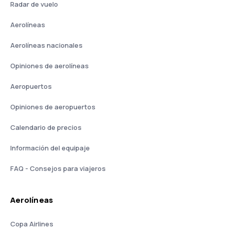
Radar de vuelo
Aerolíneas
Aerolíneas nacionales
Opiniones de aerolíneas
Aeropuertos
Opiniones de aeropuertos
Calendario de precios
Información del equipaje
FAQ - Consejos para viajeros
Aerolíneas
Copa Airlines