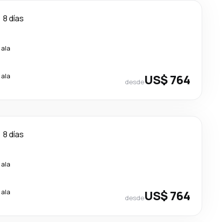
8 días
cala
cala
US$ 764
desde
8 días
cala
cala
US$ 764
desde