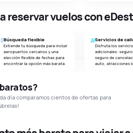
na reservar vuelos con eDes
Búsqueda flexible
Servicios de cal
Extiende tu búsqueda para incluir
Disfruta los servici
aeropuertos cercanos y una
adicionales: seguro 
elección flexible de fechas para
seguro de cancelac
encontrar la opción más barata.
auto, atracciones l
 baratos?
Cada día comparamos cientos de ofertas para
úbrelas!
o más barato para viajar a 