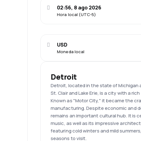
02:56, 8 ago 2026
Hora local (UTC-5)
USD
Moneda local
Detroit
Detroit, located in the state of Michigan
St. Clair and Lake Erie, is a city with a ri
Known as "Motor City," it became the cr
manufacturing. Despite economic and d
remains an important cultural hub. It is
music, as well as its impressive architec
featuring cold winters and mild summers,
seasons to visit.