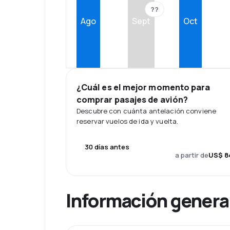
??
Ago
Sept
Oct
¿Cuál es el mejor momento para
comprar pasajes de avión?
Descubre con cuánta antelación conviene
reservar vuelos de ida y vuelta.
30 días antes
a partir de
US$ 8
Información genera