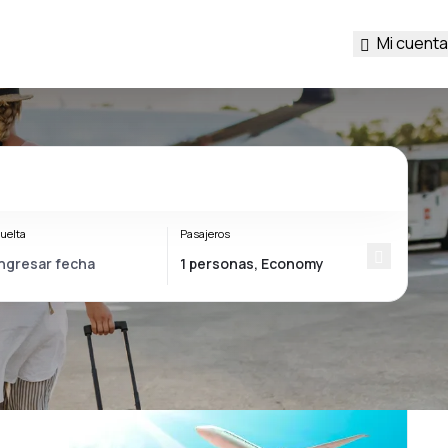
Mi cuenta
uelta
Pasajeros