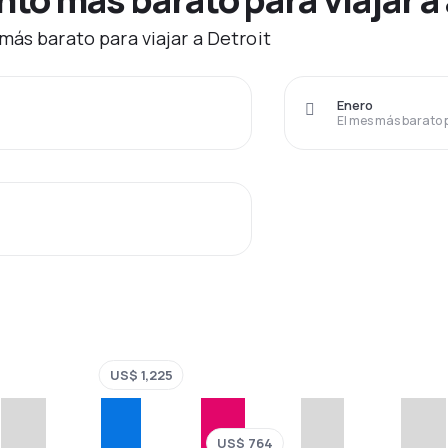
más barato para viajar a Detroit
Enero
El mes más barato 
US$ 1,225
US$ 764