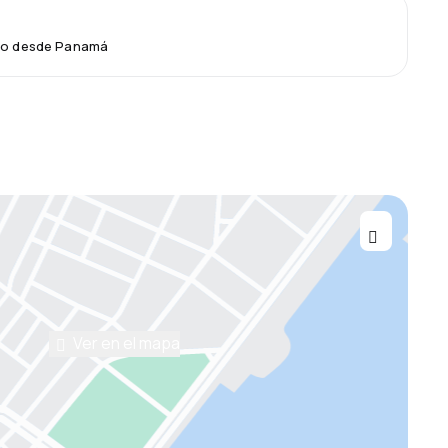
elo desde Panamá
Ver en el mapa