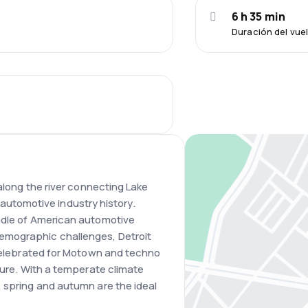
6 h 35 min
Duración del vu
 along the river connecting Lake
ch automotive industry history.
adle of American automotive
emographic challenges, Detroit
 celebrated for Motown and techno
ture. With a temperate climate
 spring and autumn are the ideal