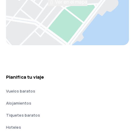
Ver en el mapa
Planifica tu viaje
Vuelos baratos
Alojamientos
Tiquetes baratos
Hoteles