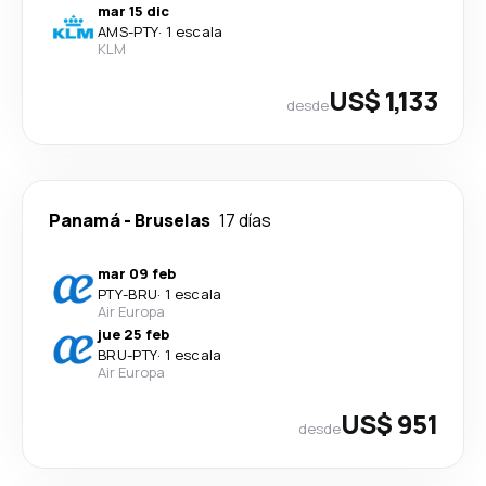
mar 15 dic
AMS
-
PTY
·
1 escala
KLM
US$ 1,133
desde
Panamá
-
Bruselas
17 días
mar 09 feb
PTY
-
BRU
·
1 escala
Air Europa
jue 25 feb
BRU
-
PTY
·
1 escala
Air Europa
US$ 951
desde