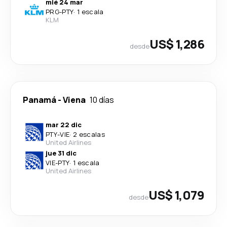
mié 24 mar
PRG
-
PTY
·
1 escala
KLM
US$ 1,286
desde
Panamá
-
Viena
10 días
mar 22 dic
PTY
-
VIE
·
2 escalas
United Airlines
jue 31 dic
VIE
-
PTY
·
1 escala
United Airlines
US$ 1,079
desde