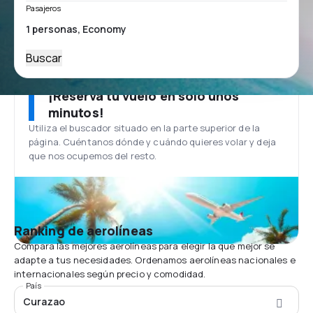
Pasajeros
Buscar
¡Reserva tu vuelo en solo unos
minutos!
Utiliza el buscador situado en la parte superior de la
página. Cuéntanos dónde y cuándo quieres volar y deja
que nos ocupemos del resto.
Ranking de aerolíneas
Compara las mejores aerolíneas para elegir la que mejor se
adapte a tus necesidades. Ordenamos aerolíneas nacionales e
internacionales según precio y comodidad.
País
Curazao