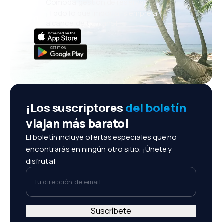
Cómoda gestión de reservas
¡Todo lo que importa, siempre al
alcance de tu mano!
¡Los suscriptores
del boletín
viajan más barato!
El boletín incluye ofertas especiales que no
encontrarás en ningún otro sitio. ¡Únete y
disfruta!
Tu dirección de email
Suscríbete